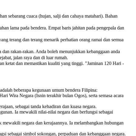
 sebarang cuaca (hujan, salji dan cahaya matahari). Bahan
ahan lama pada bendera. Empat baris jahitan pada pengepala dan
ang terang dan terang menarik perhatian orang ramai dan semua
ga dan rakan-rakan. Anda boleh menunjukkan kebanggaan anda
abat, jalan raya dan di luar rumah.
ketat dan memastikan kualiti yang tinggi. "Jaminan 120 Hari -
t adalah beberapa kegunaan umum bendera Filipina:
ri Wira Negara (Isnin terakhir bulan Ogos), serta semasa acara
rajaan, sebagai tanda kehadiran dan kuasa negara.
ngunan. Ia mewakili nilai-nilai negara dan berfungsi sebagai
ntuk mewakili negara dan kerajaannya. Ia melambangkan hubungan
rfungsi sebagai simbol sokongan, perpaduan dan kebanggaan negara.