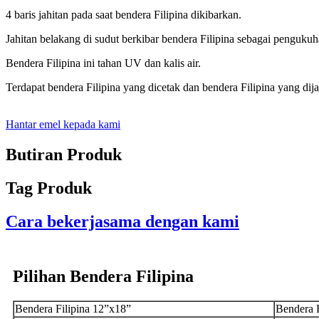
4 baris jahitan pada saat bendera Filipina dikibarkan.
Jahitan belakang di sudut berkibar bendera Filipina sebagai penguku
Bendera Filipina ini tahan UV dan kalis air.
Terdapat bendera Filipina yang dicetak dan bendera Filipina yang dijah
Hantar emel kepada kami
Butiran Produk
Tag Produk
Cara bekerjasama dengan kami
Pilihan Bendera Filipina
Bendera Filipina 12”x18”
Bendera F