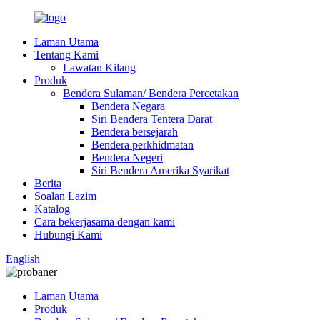
Laman Utama
Tentang Kami
Lawatan Kilang
Produk
Bendera Sulaman/ Bendera Percetakan
Bendera Negara
Siri Bendera Tentera Darat
Bendera bersejarah
Bendera perkhidmatan
Bendera Negeri
Siri Bendera Amerika Syarikat
Berita
Soalan Lazim
Katalog
Cara bekerjasama dengan kami
Hubungi Kami
English
Laman Utama
Produk