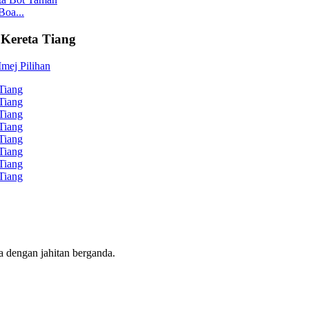
Boa...
 Kereta Tiang
na dengan jahitan berganda.