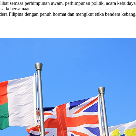
lihat semasa perhimpunan awam, perhimpunan politik, acara kebudaya
asa kebersamaan.
a Filipina dengan penuh hormat dan mengikut etika bendera kebangs