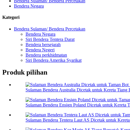
Bendera Sulaman/ Bendera Percetakan
Bendera Negara
Kategori
Bendera Sulaman/ Bendera Percetakan
Bendera Negara
Siri Bendera Tentera Darat
Bendera bersejarah
Bendera Negeri
Bendera perkhidmatan
Siri Bendera Amerika Syarikat
Produk pilihan
Sulaman Bendera Australia Dicetak untuk Kereta Tiang B
Sulaman Bendera Ensign Poland Dicetak untuk Kereta Ti
Sulaman Bendera Tentera Laut AS Dicetak untuk Kereta 