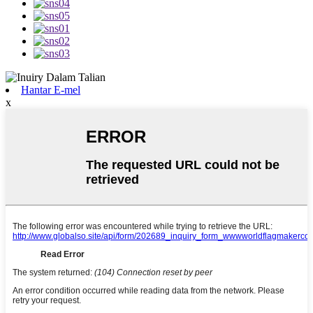
Hantar E-mel
x