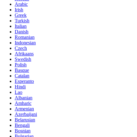
Arabic
Irish
Greek
Turkish
Italian
Danish
Romanian
Indonesian
Czech
Afrikaans
Swedish
Polish
Basque
Catalan
Esperanto
Hindi
Lao
Albanian
Amharic
Armenian
Azerbaijani
Belarusian
Bengali
Bosnian
Bulgarian