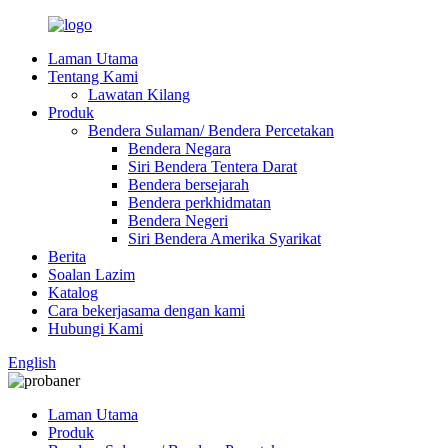
Laman Utama
Tentang Kami
Lawatan Kilang
Produk
Bendera Sulaman/ Bendera Percetakan
Bendera Negara
Siri Bendera Tentera Darat
Bendera bersejarah
Bendera perkhidmatan
Bendera Negeri
Siri Bendera Amerika Syarikat
Berita
Soalan Lazim
Katalog
Cara bekerjasama dengan kami
Hubungi Kami
English
Laman Utama
Produk