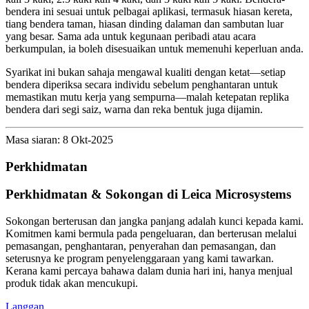
bendera ini sesuai untuk pelbagai aplikasi, termasuk hiasan kereta,
tiang bendera taman, hiasan dinding dalaman dan sambutan luar
yang besar. Sama ada untuk kegunaan peribadi atau acara
berkumpulan, ia boleh disesuaikan untuk memenuhi keperluan anda.
Syarikat ini bukan sahaja mengawal kualiti dengan ketat—setiap
bendera diperiksa secara individu sebelum penghantaran untuk
memastikan mutu kerja yang sempurna—malah ketepatan replika
bendera dari segi saiz, warna dan reka bentuk juga dijamin.
Masa siaran: 8 Okt-2025
Perkhidmatan
Perkhidmatan & Sokongan di Leica Microsystems
Sokongan berterusan dan jangka panjang adalah kunci kepada kami.
Komitmen kami bermula pada pengeluaran, dan berterusan melalui
pemasangan, penghantaran, penyerahan dan pemasangan, dan
seterusnya ke program penyelenggaraan yang kami tawarkan.
Kerana kami percaya bahawa dalam dunia hari ini, hanya menjual
produk tidak akan mencukupi.
Langgan