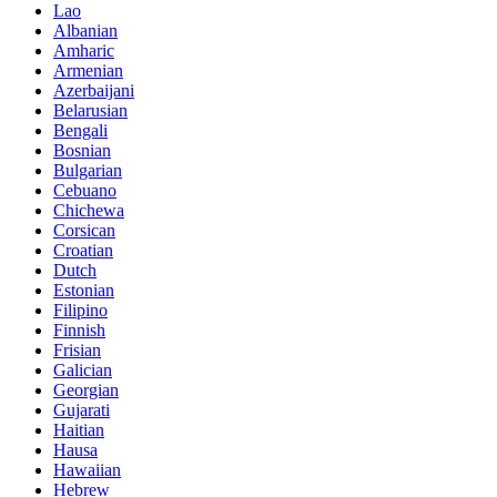
Lao
Albanian
Amharic
Armenian
Azerbaijani
Belarusian
Bengali
Bosnian
Bulgarian
Cebuano
Chichewa
Corsican
Croatian
Dutch
Estonian
Filipino
Finnish
Frisian
Galician
Georgian
Gujarati
Haitian
Hausa
Hawaiian
Hebrew