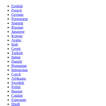
English
French
German
Portuguese
Spanish
Russian
Japanese
Korean
Arabic
Irish
Greek
Turkish
Italian
Danish
Romanian
Indonesian
Czech
Afrikaans
Swedish
Polish
Basque
Catalan
Esperanto
Hindi