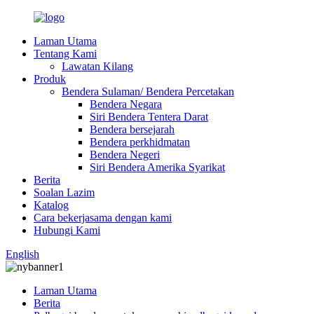
Laman Utama
Tentang Kami
Lawatan Kilang
Produk
Bendera Sulaman/ Bendera Percetakan
Bendera Negara
Siri Bendera Tentera Darat
Bendera bersejarah
Bendera perkhidmatan
Bendera Negeri
Siri Bendera Amerika Syarikat
Berita
Soalan Lazim
Katalog
Cara bekerjasama dengan kami
Hubungi Kami
English
Laman Utama
Berita