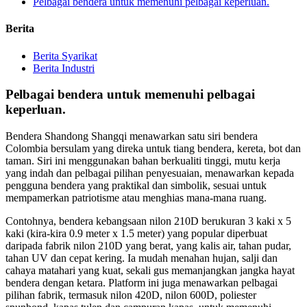
Pelbagai bendera untuk memenuhi pelbagai keperluan.
Berita
Berita Syarikat
Berita Industri
Pelbagai bendera untuk memenuhi pelbagai
keperluan.
Bendera Shandong Shangqi menawarkan satu siri bendera
Colombia bersulam yang direka untuk tiang bendera, kereta, bot dan
taman. Siri ini menggunakan bahan berkualiti tinggi, mutu kerja
yang indah dan pelbagai pilihan penyesuaian, menawarkan kepada
pengguna bendera yang praktikal dan simbolik, sesuai untuk
mempamerkan patriotisme atau menghias mana-mana ruang.
Contohnya, bendera kebangsaan nilon 210D berukuran 3 kaki x 5
kaki (kira-kira 0.9 meter x 1.5 meter) yang popular diperbuat
daripada fabrik nilon 210D yang berat, yang kalis air, tahan pudar,
tahan UV dan cepat kering. Ia mudah menahan hujan, salji dan
cahaya matahari yang kuat, sekali gus memanjangkan jangka hayat
bendera dengan ketara. Platform ini juga menawarkan pelbagai
pilihan fabrik, termasuk nilon 420D, nilon 600D, poliester