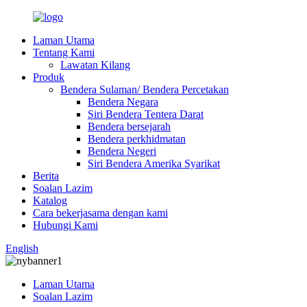
Laman Utama
Tentang Kami
Lawatan Kilang
Produk
Bendera Sulaman/ Bendera Percetakan
Bendera Negara
Siri Bendera Tentera Darat
Bendera bersejarah
Bendera perkhidmatan
Bendera Negeri
Siri Bendera Amerika Syarikat
Berita
Soalan Lazim
Katalog
Cara bekerjasama dengan kami
Hubungi Kami
English
Laman Utama
Soalan Lazim