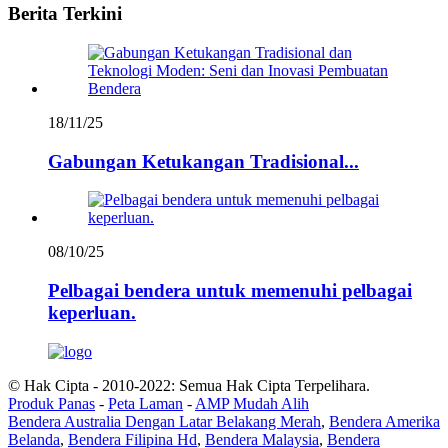
Berita Terkini
18/11/25
Gabungan Ketukangan Tradisional...
08/10/25
Pelbagai bendera untuk memenuhi pelbagai
keperluan.
© Hak Cipta - 2010-2022: Semua Hak Cipta Terpelihara.
Produk Panas
-
Peta Laman
-
AMP Mudah Alih
Bendera Australia Dengan Latar Belakang Merah
,
Bendera Amerika
Belanda
,
Bendera Filipina Hd
,
Bendera Malaysia
,
Bendera