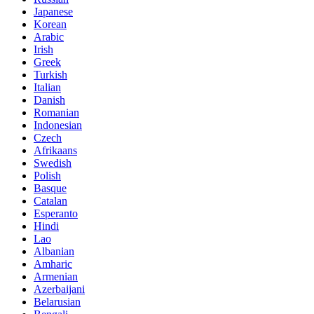
Japanese
Korean
Arabic
Irish
Greek
Turkish
Italian
Danish
Romanian
Indonesian
Czech
Afrikaans
Swedish
Polish
Basque
Catalan
Esperanto
Hindi
Lao
Albanian
Amharic
Armenian
Azerbaijani
Belarusian