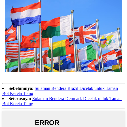
Sebelumnya:
Sulaman Bendera Brazil Dicetak untuk Taman
Bot Kereta Tiang
Seterusnya:
Sulaman Bendera Denmark Dicetak untuk Taman
Bot Kereta Tiang