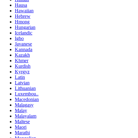
Hausa
Hawaiian
Hebrew
Hmong
Hungarian
Icelandic
Igbo
Javanese
Kannada
Kazakh
Khmer
Kurdish
Kyrgyz
Latin
Latvian
Lithuanian
Luxembou..
Macedonian
Malagasy
Malay
Malayalam
Maltese
Maori
Marathi