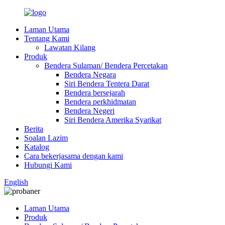
Laman Utama
Tentang Kami
Lawatan Kilang
Produk
Bendera Sulaman/ Bendera Percetakan
Bendera Negara
Siri Bendera Tentera Darat
Bendera bersejarah
Bendera perkhidmatan
Bendera Negeri
Siri Bendera Amerika Syarikat
Berita
Soalan Lazim
Katalog
Cara bekerjasama dengan kami
Hubungi Kami
English
Laman Utama
Produk