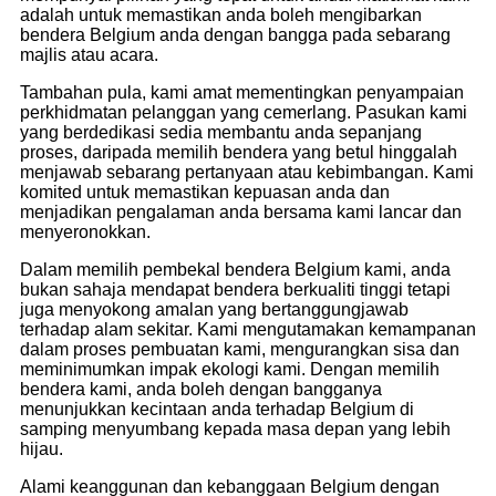
adalah untuk memastikan anda boleh mengibarkan
bendera Belgium anda dengan bangga pada sebarang
majlis atau acara.
Tambahan pula, kami amat mementingkan penyampaian
perkhidmatan pelanggan yang cemerlang. Pasukan kami
yang berdedikasi sedia membantu anda sepanjang
proses, daripada memilih bendera yang betul hinggalah
menjawab sebarang pertanyaan atau kebimbangan. Kami
komited untuk memastikan kepuasan anda dan
menjadikan pengalaman anda bersama kami lancar dan
menyeronokkan.
Dalam memilih pembekal bendera Belgium kami, anda
bukan sahaja mendapat bendera berkualiti tinggi tetapi
juga menyokong amalan yang bertanggungjawab
terhadap alam sekitar. Kami mengutamakan kemampanan
dalam proses pembuatan kami, mengurangkan sisa dan
meminimumkan impak ekologi kami. Dengan memilih
bendera kami, anda boleh dengan bangganya
menunjukkan kecintaan anda terhadap Belgium di
samping menyumbang kepada masa depan yang lebih
hijau.
Alami keanggunan dan kebanggaan Belgium dengan