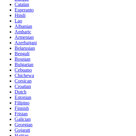
Catalan
Esperanto
Hindi
Lao
Albanian
Amharic
Armenian
Azerbaijani
Belarusian
Bengali
Bosnian
Bulgarian
Cebuano
Chichewa
Corsican
Croatian
Dutch
Estonian
Filipino
Finnish
Frisian
Galician
Georgian
Gujarati
Haitian