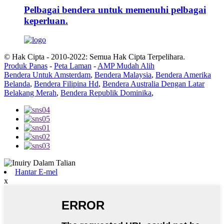
Pelbagai bendera untuk memenuhi pelbagai
keperluan.
© Hak Cipta - 2010-2022: Semua Hak Cipta Terpelihara.
Produk Panas
-
Peta Laman
-
AMP Mudah Alih
Bendera Untuk Amsterdam
,
Bendera Malaysia
,
Bendera Amerika
Belanda
,
Bendera Filipina Hd
,
Bendera Australia Dengan Latar
Belakang Merah
,
Bendera Republik Dominika
,
Hantar E-mel
x