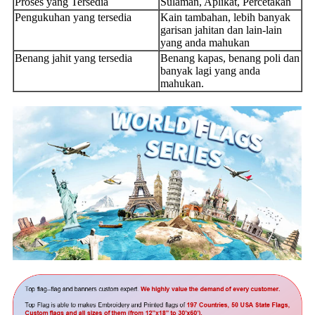
Proses yang Tersedia
Sulaman, Aplikat, Percetakan
Pengukuhan yang tersedia
Kain tambahan, lebih banyak
garisan jahitan dan lain-lain
yang anda mahukan
Benang jahit yang tersedia
Benang kapas, benang poli dan
banyak lagi yang anda
mahukan.