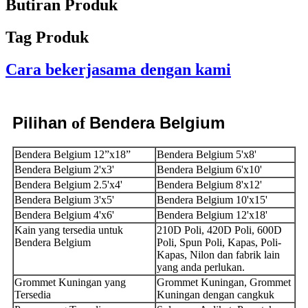
Butiran Produk
Tag Produk
Cara bekerjasama dengan kami
Pilihan
Bendera Belgium
of
Bendera Belgium 12”x18”
Bendera Belgium 5'x8'
Bendera Belgium 2'x3'
Bendera Belgium 6'x10'
Bendera Belgium 2.5'x4'
Bendera Belgium 8'x12'
Bendera Belgium 3'x5'
Bendera Belgium 10'x15'
Bendera Belgium 4'x6'
Bendera Belgium 12'x18'
Kain yang tersedia untuk
210D Poli, 420D Poli, 600D
Bendera Belgium
Poli, Spun Poli, Kapas, Poli-
Kapas, Nilon dan fabrik lain
yang anda perlukan.
Grommet Kuningan yang
Grommet Kuningan, Grommet
Tersedia
Kuningan dengan cangkuk