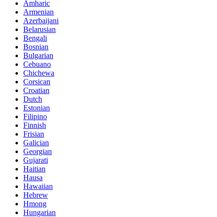
Amharic
Armenian
Azerbaijani
Belarusian
Bengali
Bosnian
Bulgarian
Cebuano
Chichewa
Corsican
Croatian
Dutch
Estonian
Filipino
Finnish
Frisian
Galician
Georgian
Gujarati
Haitian
Hausa
Hawaiian
Hebrew
Hmong
Hungarian