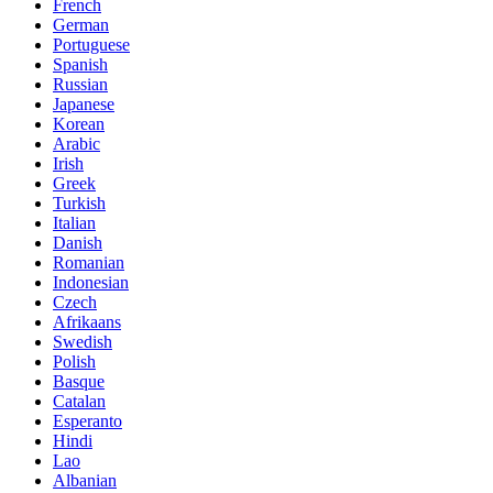
French
German
Portuguese
Spanish
Russian
Japanese
Korean
Arabic
Irish
Greek
Turkish
Italian
Danish
Romanian
Indonesian
Czech
Afrikaans
Swedish
Polish
Basque
Catalan
Esperanto
Hindi
Lao
Albanian