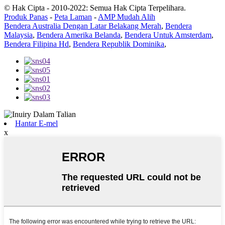
© Hak Cipta - 2010-2022: Semua Hak Cipta Terpelihara.
Produk Panas
-
Peta Laman
-
AMP Mudah Alih
Bendera Australia Dengan Latar Belakang Merah
,
Bendera
Malaysia
,
Bendera Amerika Belanda
,
Bendera Untuk Amsterdam
,
Bendera Filipina Hd
,
Bendera Republik Dominika
,
Hantar E-mel
x