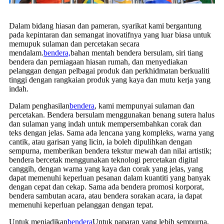
Dalam bidang hiasan dan pameran, syarikat kami bergantung
pada kepintaran dan semangat inovatifnya yang luar biasa untuk
memupuk sulaman dan percetakan secara
mendalam.
bendera,
bahan mentah bendera bersulam, siri tiang
bendera dan perniagaan hiasan rumah, dan menyediakan
pelanggan dengan pelbagai produk dan perkhidmatan berkualiti
tinggi dengan rangkaian produk yang kaya dan mutu kerja yang
indah.
Dalam penghasilan
bendera
, kami mempunyai sulaman dan
percetakan. Bendera bersulam menggunakan benang sutera halus
dan sulaman yang indah untuk mempersembahkan corak dan
teks dengan jelas. Sama ada lencana yang kompleks, warna yang
cantik, atau garisan yang licin, ia boleh dipulihkan dengan
sempurna, memberikan bendera tekstur mewah dan nilai artistik;
bendera bercetak menggunakan teknologi percetakan digital
canggih, dengan warna yang kaya dan corak yang jelas, yang
dapat memenuhi keperluan pesanan dalam kuantiti yang banyak
dengan cepat dan cekap. Sama ada bendera promosi korporat,
bendera sambutan acara, atau bendera sorakan acara, ia dapat
memenuhi keperluan pelanggan dengan tepat.
Untuk menjadikan
bendera
Untuk paparan yang lebih sempurna,